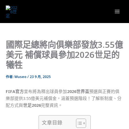
跳
至
主
要
內
容
國際足總將向俱樂部發放3.55億
美元 補償球員參加2026世足的
犧牲
作者:
Wuseo
/
23 9 月, 2025
FIFA官方
宣布將為釋出球員參加
2026世界盃
預選與正賽的俱
樂部提供3.55億美元補償金，涵蓋預選階段！了解新制度、分
配方式與
世足2026
完整資訊。
文章目錄