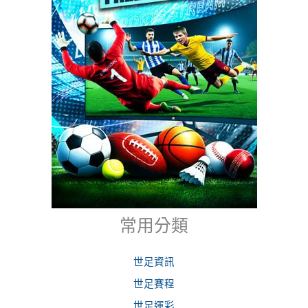
常用分類
世足資訊
世足賽程
世足運彩