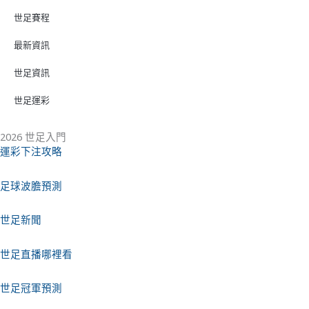
世足賽程
最新資訊
世足資訊
世足運彩
2026 世足入門
運彩下注攻略
足球波膽預測
世足新聞
世足直播哪裡看
世足冠軍預測