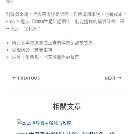
總結
對球員來說，代表國家隊是榮譽；對俱樂部來說，也有成本。
FIFA 在這次【
2026世足
】週期中，制定這樣的補償計畫，是
一大步。它代表：
所有參與預選賽或正賽的俱樂部都被看見
倫理與公平被更重視
球員、俱樂部、國家隊關係更緊密
PREVIOUS
NEXT
相關文章