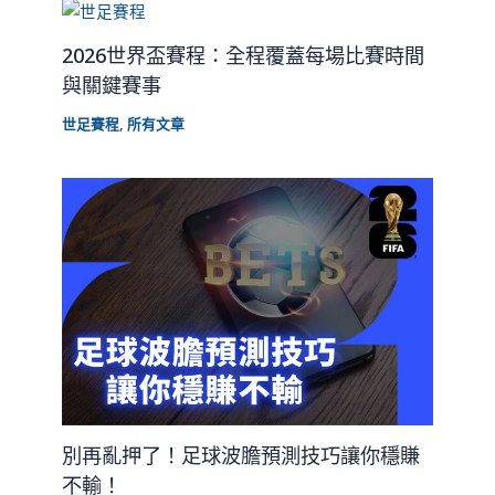
2026世界盃賽程：全程覆蓋每場比賽時間
與關鍵賽事
世足賽程
,
所有文章
別再亂押了！足球波膽預測技巧讓你穩賺
不輸！