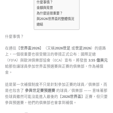
什麼事情？
金額與背景
為什麼這很重要？
與2026世界盃的整體情況
總結
什麼事情？
在通往【
世界盃2026
】（又稱
2026世足
或
世足2026
）的道路
上，一個很重要也很受關注的舉措正式公布：國際足總
（FIFA）與歐洲俱樂部協會（ECA）宣布，將發放
3.55 億美元
給那些讓球員參加世界盃預選賽與正賽的俱樂部，作為補償
金。
這是第一次補償制度不只是針對參加正賽的球員／俱樂部，而
是也包含了
參與世足賽預選賽
的球員／俱樂部 —— 意味著那
些球員雖然可能沒能進入最後的【
2026世界盃
】正賽，但只要
參與預選賽，他們的俱樂部也會拿到補償。