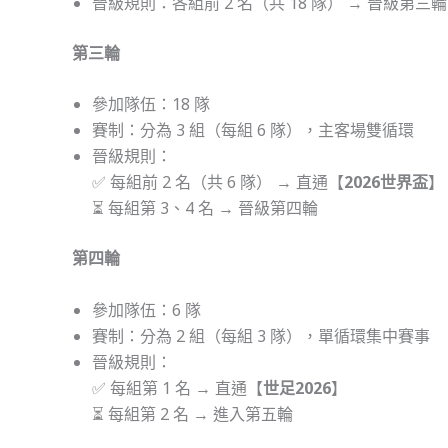
晉級規則：各組前 2 名（共 18 隊） → 晉級第三輪
第三輪
參加隊伍：18 隊
賽制：分為 3 組（每組 6 隊），主客場雙循環
晉級規則：
✅ 每組前 2 名（共 6 隊） → 直通【
2026世界盃
】
⏳ 每組第 3、4 名 → 晉級第四輪
第四輪
參加隊伍：6 隊
賽制：分為 2 組（每組 3 隊），單循環集中賽事
晉級規則：
✅ 每組第 1 名 → 直通【
世足2026
】
⏳ 每組第 2 名 → 進入第五輪