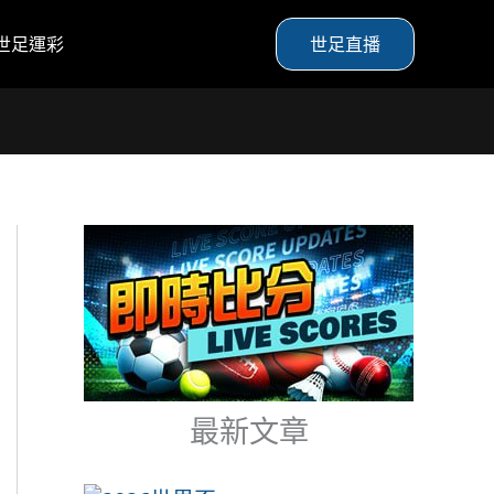
世足運彩
世足直播
最新文章