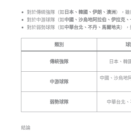
對於傳統強隊（如
日本、韓國、伊朗、澳洲
），雖
對於中游球隊（如
中國、沙烏地阿拉伯、伊拉克、
對於弱勢球隊（如
中華台北、不丹、馬爾地夫
），
類別
球
傳統強隊
日本、韓
中國、沙烏地
中游球隊
弱勢球隊
中華台北、
結論