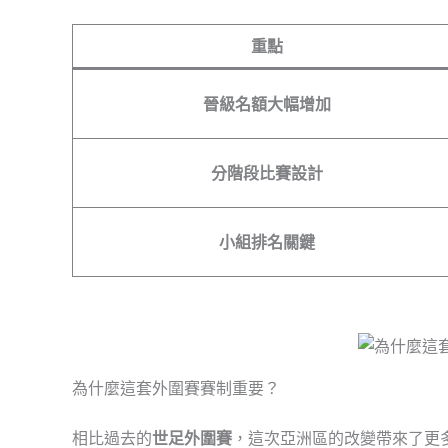
重點
晉級名額大幅增加
分階段比賽設計
小組排名關鍵
為什麼這套外圍賽賽制重要？
相比過去的
世足外圍賽
，這次亞洲區的改變帶來了更