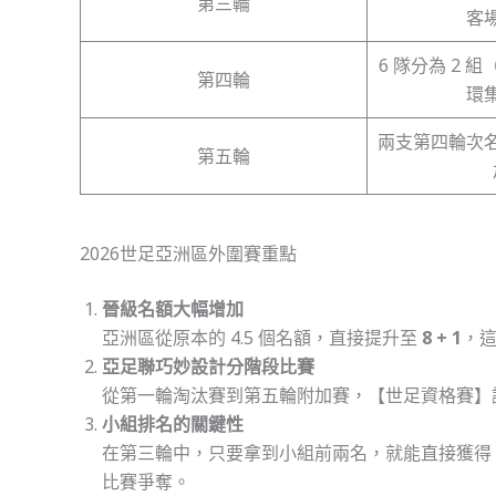
第三輪
客
6 隊分為 2 
第四輪
環
兩支第四輪次
第五輪
2026世足亞洲區外圍賽重點
晉級名額大幅增加
亞洲區從原本的 4.5 個名額，直接提升至
8 + 1
，這
亞足聯巧妙設計分階段比賽
從第一輪淘汰賽到第五輪附加賽，【世足資格賽】
小組排名的關鍵性
在第三輪中，只要拿到小組前兩名，就能直接獲得【世
比賽爭奪。