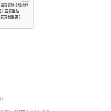
外圍賽賽制流程總覽
洲區外圍賽重點
圍賽賽制重要？
隊）