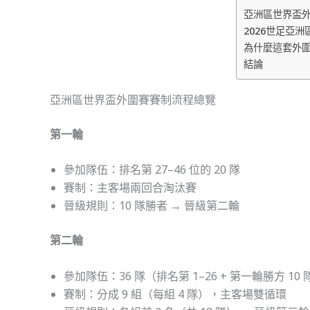
亞洲區世界盃
2026世足亞
為什麼這套外
結論
亞洲區世界盃外圍賽賽制流程總覽
第一輪
參加隊伍：排名第 27–46 位的 20 隊
賽制：主客場兩回合淘汰賽
晉級規則：10 隊勝者 → 晉級第二輪
第二輪
參加隊伍：36 隊（排名第 1–26 + 第一輪勝方 10 
賽制：分成 9 組（每組 4 隊），主客場雙循環