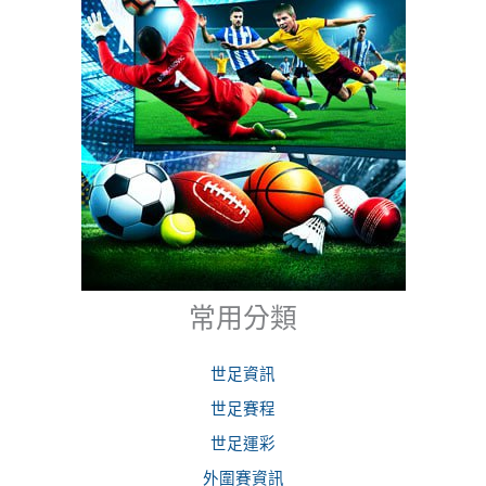
常用分類
世足資訊
世足賽程
世足運彩
外圍賽資訊