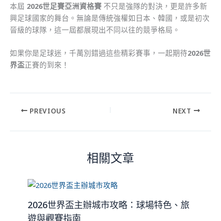
本屆
2026世足賽亞洲資格賽
不只是強隊的對決，更是許多新
興足球國家的舞台。無論是傳統強權如日本、韓國，或是初次
晉級的球隊，這一屆都展現出不同以往的競爭格局。
如果你是足球迷，千萬別錯過這些精彩賽事，一起期待
2026世
界盃
正賽的到來！
PREVIOUS
NEXT
相關文章
2026世界盃主辦城市攻略：球場特色、旅
遊與觀賽指南