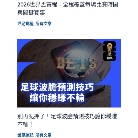
2026世界盃賽程：全程覆蓋每場比賽時間
與關鍵賽事
世足賽程
,
所有文章
別再亂押了！足球波膽預測技巧讓你穩賺
不輸！
世足運彩
,
所有文章