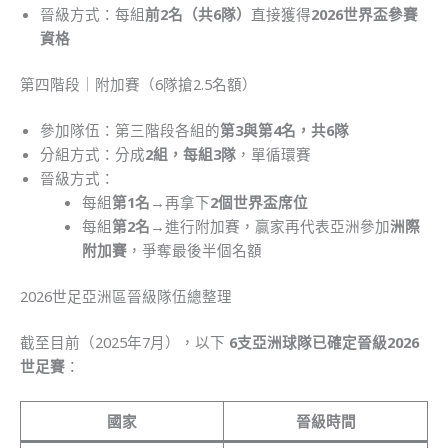
晉級方式：每組
前2名（共6隊）
直接獲得
2026世界盃參賽
資格
第四階段｜附加賽（6隊搶2.5名額）
參加隊伍：第三階段各組的
第3與第4名，共6隊
分組方式：分成
2組，每組3隊
，單循環賽
晉級方式：
每組
第1名
→再拿下
2個世界盃席位
每組
第2名
→進行附加賽，贏家再代表亞洲參加
洲際
附加賽
，爭奪最後半個名額
2026世足亞洲區晉級隊伍總整理
截至目前（2025年7月），以下
6支亞洲球隊已確定晉級2026
世足賽
：
國家
晉級時間