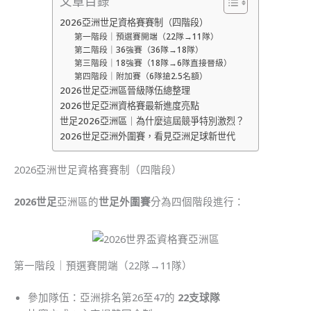
文章目錄
2026亞洲世足資格賽賽制（四階段）
第一階段｜預選賽開端（22隊→11隊）
第二階段｜36強賽（36隊→18隊）
第三階段｜18強賽（18隊→6隊直接晉級）
第四階段｜附加賽（6隊搶2.5名額）
2026世足亞洲區晉級隊伍總整理
2026世足亞洲資格賽最新進度亮點
世足2026亞洲區｜為什麼這屆競爭特別激烈？
2026世足亞洲外圍賽，看見亞洲足球新世代
2026亞洲世足資格賽賽制（四階段）
2026世足
亞洲區的
世足外圍賽
分為四個階段進行：
第一階段｜預選賽開端（22隊→11隊）
參加隊伍：亞洲排名第26至47的
22支球隊