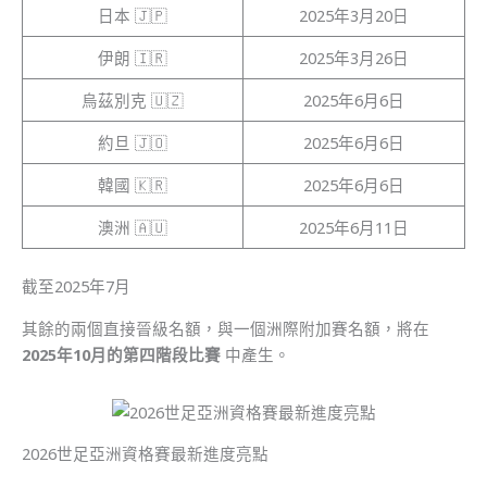
日本 🇯🇵
2025年3月20日
伊朗 🇮🇷
2025年3月26日
烏茲別克 🇺🇿
2025年6月6日
約旦 🇯🇴
2025年6月6日
韓國 🇰🇷
2025年6月6日
澳洲 🇦🇺
2025年6月11日
截至2025年7月
其餘的兩個直接晉級名額，與一個洲際附加賽名額，將在
2025年10月的第四階段比賽
中產生。
2026世足亞洲資格賽最新進度亮點