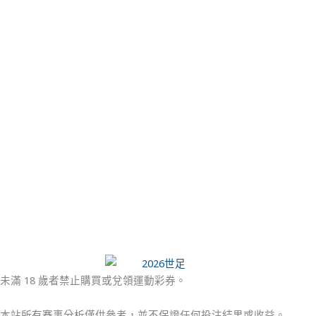
未滿 18 歲者禁止購買或兌領運動彩券。
本站所有賽事分析僅供參考，並不保證任何投注結果或收益。