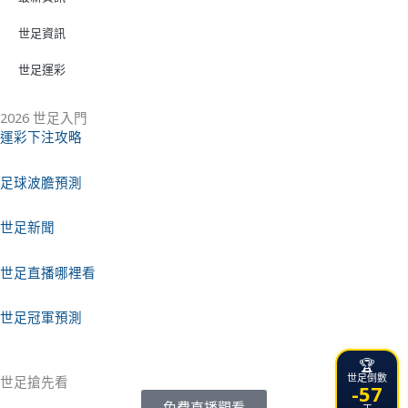
世足資訊
世足運彩
2026 世足入門
運彩下注攻略
足球波膽預測
世足新聞
世足直播哪裡看
世足冠軍預測
🏆
世足倒數
世足搶先看
-57
免費直播觀看