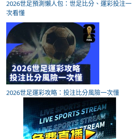
2026世足預測懶人包：世足比分、運彩投注一
次看懂
2026世足運彩攻略：投注比分風險一次懂