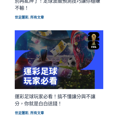
別再亂押了！足球波膽預測技巧讓你穩賺
不輸！
世足運彩
,
所有文章
運彩足球玩家必看！搞不懂讓分與不讓
分，你就是白白送錢！
世足運彩
,
所有文章