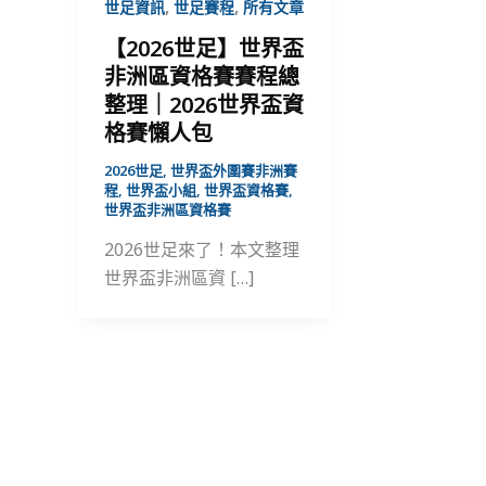
,
,
世足資訊
世足賽程
所有文章
【2026世足】世界盃
非洲區資格賽賽程總
整理｜2026世界盃資
格賽懶人包
2026世足
,
世界盃外圍賽非洲賽
程
,
世界盃小組
,
世界盃資格賽
,
世界盃非洲區資格賽
2026世足來了！本文整理
世界盃非洲區資 […]