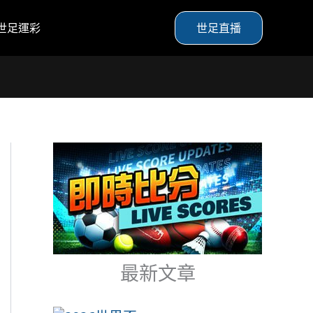
世足運彩
世足直播
最新文章