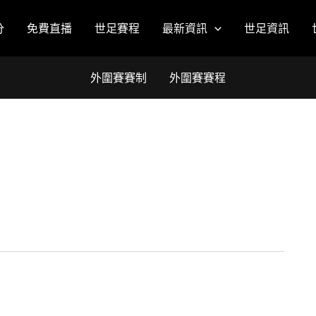
分
免費直播
世足賽程
最新資訊
世足資訊
外圍賽賽制
外圍賽賽程