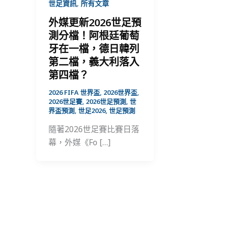
,
世足資訊
所有文章
外媒更新2026世足預
測分檔！阿根廷葡萄
牙在一檔，德日韓列
第二檔，義大利落入
第四檔？
2026 FIFA 世界盃
,
2026世界盃
,
2026世足賽
,
2026世足預測
,
世
界盃預測
,
世足2026
,
世足預測
隨著2026世足賽比賽日落
幕，外媒《Fo […]