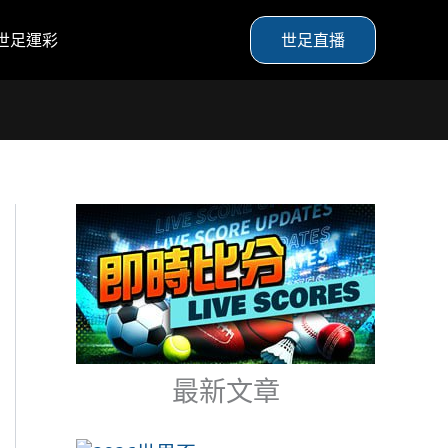
世足運彩
世足直播
最新文章