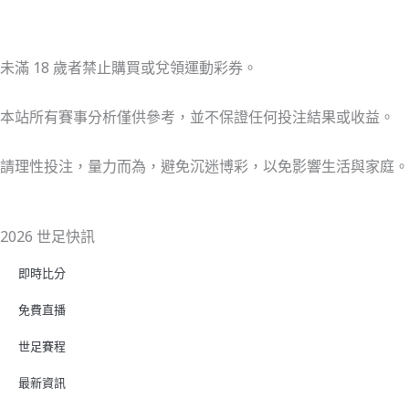
未滿 18 歲者禁止購買或兌領運動彩券。
本站所有賽事分析僅供參考，並不保證任何投注結果或收益。
請理性投注，量力而為，避免沉迷博彩，以免影響生活與家庭。
2026 世足快訊
即時比分
免費直播
世足賽程
最新資訊