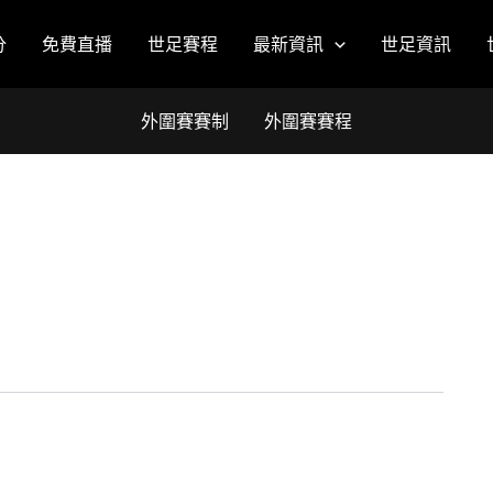
分
免費直播
世足賽程
最新資訊
世足資訊
外圍賽賽制
外圍賽賽程