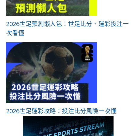
2026世足預測懶人包：世足比分、運彩投注一
次看懂
2026世足運彩攻略：投注比分風險一次懂