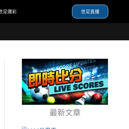
世足運彩
世足直播
最新文章