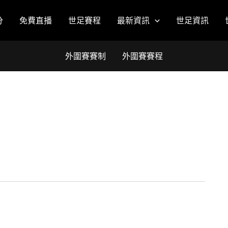
分
免費直播
世足賽程
最新資訊
世足資訊
外圍賽賽制
外圍賽賽程