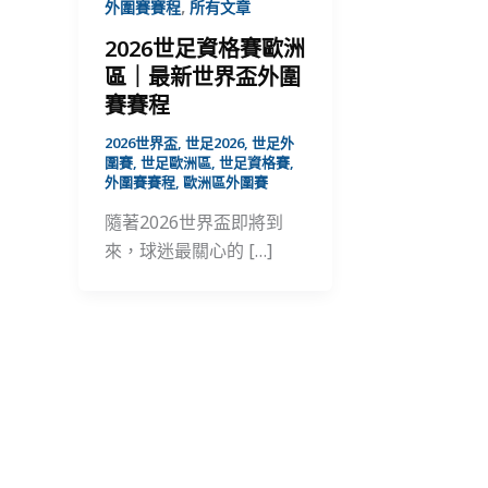
,
外圍賽賽程
所有文章
2026世足資格賽歐洲
區｜最新世界盃外圍
賽賽程
2026世界盃
,
世足2026
,
世足外
圍賽
,
世足歐洲區
,
世足資格賽
,
外圍賽賽程
,
歐洲區外圍賽
隨著2026世界盃即將到
來，球迷最關心的 […]