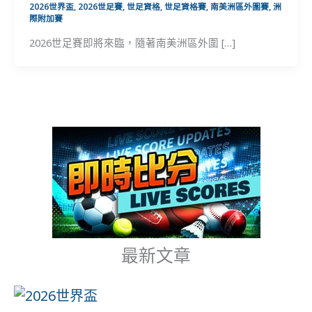
2026世界盃
,
2026世足賽
,
世足資格
,
世足資格賽
,
南美洲區外圍賽
,
洲
際附加賽
2026世足賽即將來臨，隨著南美洲區外圍 […]
最新文章