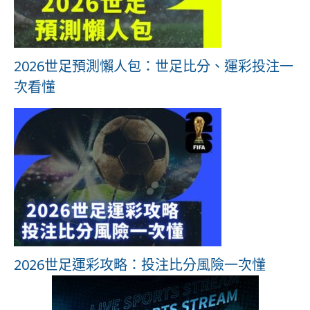
2026世足預測懶人包：世足比分、運彩投注一
次看懂
2026世足運彩攻略：投注比分風險一次懂