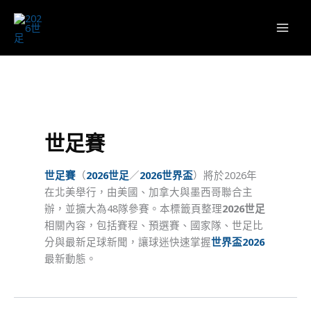
跳
至
主
要
內
容
世足賽
世
足賽
（
2026
世
足
／
2026
世界
盃
）
將於
2026
年
在
北美
舉行，
由
美國、
加拿大
與
墨西哥
聯合
主
辦，
並
擴大
為
48
隊
參賽。
本
標籤
頁
整理
2026
世
足
相關
內容，
包括
賽程、
預選
賽、
國家
隊、
世
足
比
分
與
最新
足球
新聞，
讓
球迷
快速
掌握
世界
盃
2026
最新
動態。