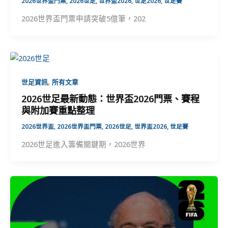
2026世界盃門票
,
2026世足
,
世界盃2026
,
世足2026
,
世足賽
2026世界盃門票申請突破5億筆，202
,
世足資訊
所有文章
2026世足最新動態：世界盃2026門票、賽程
與附加賽重點整理
2026世界盃
,
2026世界盃門票
,
2026世足
,
世界盃2026
,
世足賽
2026世足進入籌備關鍵期，2026世界