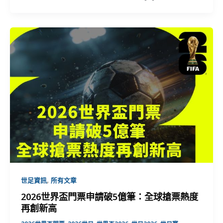
,
世足資訊
所有文章
2026世界盃門票申請破5億筆：全球搶票熱度
再創新高