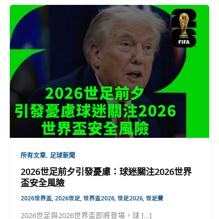
,
所有文章
足球新聞
2026世足前夕引發憂慮：球迷關注2026世界
盃安全風險
2026世界盃
,
2026世足
,
世界盃2026
,
世足2026
,
世足賽
2026世足與2026世界盃即將登場，球 […]