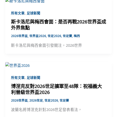
,
所有文章
足球新聞
斯卡洛尼與梅西會面：是否再戰2026世界盃成
外界焦點
2026世界盃
,
世界盃2026
,
世足2026
,
世足賽
,
梅西
斯卡洛尼與梅西會面引發關注，2026世界
,
所有文章
足球新聞
博涅克反對2026世足擴軍至48隊：祝福義大
利晉級世界盃2026
2026世界盃
,
2026世足
,
世足2026
,
世足賽
波蘭名將博涅克針對2026世足發表看法，