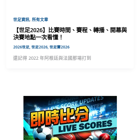
,
世足資訊
所有文章
【世足2026】比賽時間、賽程、轉播、開幕與
決賽地點一次看懂！
2026世足
,
世足2026
,
世足賽2026
還記得 2022 年阿根廷與法國那場打到