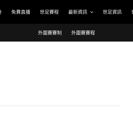
分
免費直播
世足賽程
最新資訊
世足資訊
外圍賽賽制
外圍賽賽程