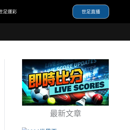
世足運彩
世足直播
最新文章