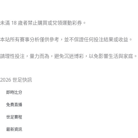
未滿 18 歲者禁止購買或兌領運動彩券。
本站所有賽事分析僅供參考，並不保證任何投注結果或收益。
請理性投注，量力而為，避免沉迷博彩，以免影響生活與家庭。
2026 世足快訊
即時比分
免費直播
世足賽程
最新資訊