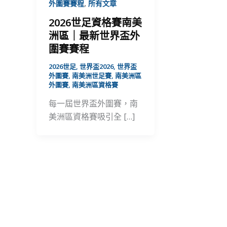
,
外圍賽賽程
所有文章
2026世足資格賽南美
洲區｜最新世界盃外
圍賽賽程
2026世足
,
世界盃2026
,
世界盃
外圍賽
,
南美洲世足賽
,
南美洲區
外圍賽
,
南美洲區資格賽
每一屆世界盃外圍賽，南
美洲區資格賽吸引全 […]