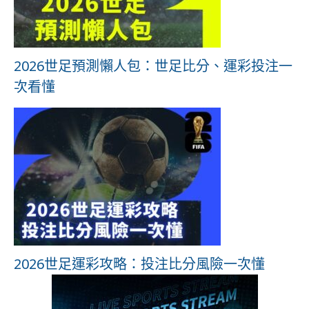
2026世足預測懶人包：世足比分、運彩投注一
次看懂
2026世足運彩攻略：投注比分風險一次懂