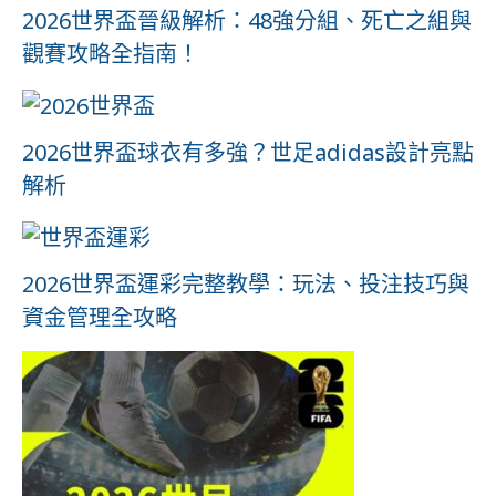
2026世界盃晉級解析：48強分組、死亡之組與
觀賽攻略全指南！
2026世界盃球衣有多強？世足adidas設計亮點
解析
2026世界盃運彩完整教學：玩法、投注技巧與
資金管理全攻略