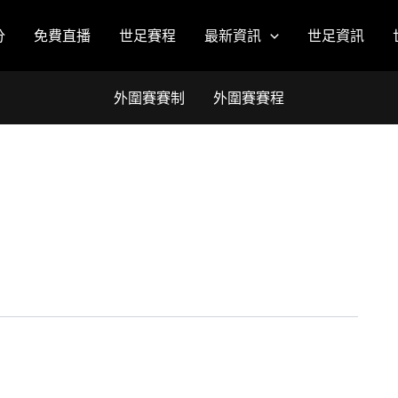
分
免費直播
世足賽程
最新資訊
世足資訊
外圍賽賽制
外圍賽賽程