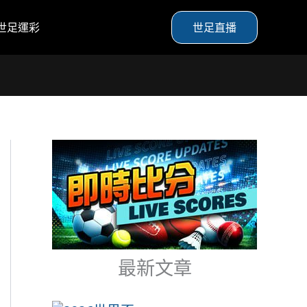
世足運彩
世足直播
最新文章