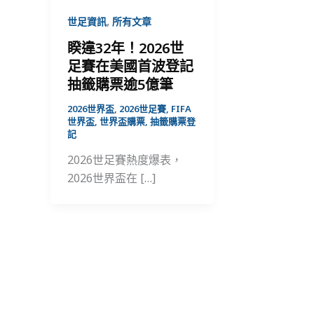
,
世足資訊
所有文章
睽違32年！2026世
足賽在美國首波登記
抽籤購票逾5億筆
2026世界盃
,
2026世足賽
,
FIFA
世界盃
,
世界盃購票
,
抽籤購票登
記
2026世足賽熱度爆表，
2026世界盃在 […]