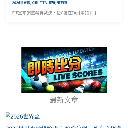
2026世界盃
,
C羅
,
FIFA
,
禁賽
,
葡萄牙
FIF宣布調整禁賽裁決，使C羅在揮肘爭議 […]
最新文章