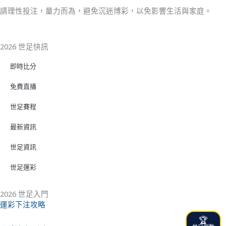
請理性投注，量力而為，避免沉迷博彩，以免影響生活與家庭。
2026 世足快訊
即時比分
免費直播
世足賽程
最新資訊
世足資訊
世足運彩
2026 世足入門
運彩下注攻略
🏆