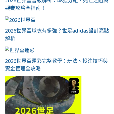
2026世界盃晉級解析：48強分組、死亡之組與
觀賽攻略全指南！
2026世界盃球衣有多強？世足adidas設計亮點
解析
2026世界盃運彩完整教學：玩法、投注技巧與
資金管理全攻略