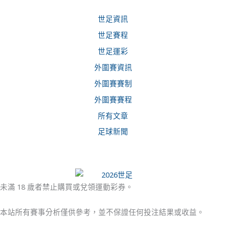
世足資訊
世足賽程
世足運彩
外圍賽資訊
外圍賽賽制
外圍賽賽程
所有文章
足球新聞
未滿 18 歲者禁止購買或兌領運動彩券。
本站所有賽事分析僅供參考，並不保證任何投注結果或收益。