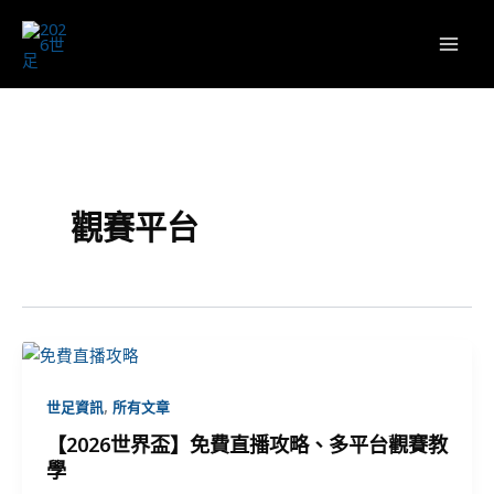
跳
至
主
要
內
容
觀賽平台
,
世足資訊
所有文章
【2026世界盃】免費直播攻略、多平台觀賽教
學