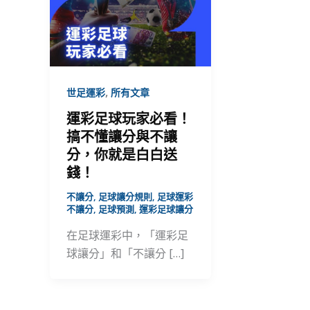
,
世足運彩
所有文章
運彩足球玩家必看！
搞不懂讓分與不讓
分，你就是白白送
錢！
不讓分
,
足球讓分規則
,
足球運彩
不讓分
,
足球預測
,
運彩足球讓分
在足球運彩中，「運彩足
球讓分」和「不讓分 […]