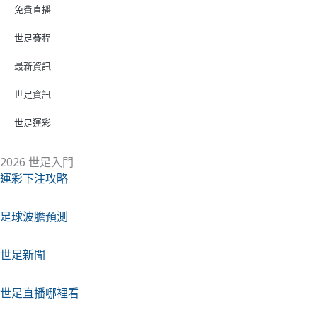
免費直播
世足賽程
最新資訊
世足資訊
世足運彩
2026 世足入門
運彩下注攻略
足球波膽預測
世足新聞
世足直播哪裡看