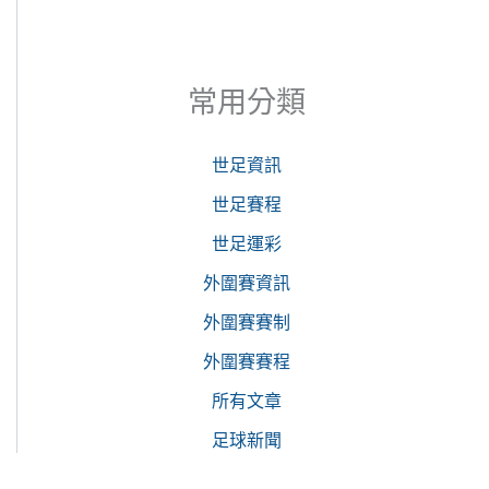
常用分類
世足資訊
世足賽程
世足運彩
外圍賽資訊
外圍賽賽制
外圍賽賽程
所有文章
足球新聞