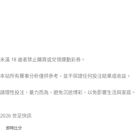
未滿 18 歲者禁止購買或兌領運動彩券。
本站所有賽事分析僅供參考，並不保證任何投注結果或收益。
請理性投注，量力而為，避免沉迷博彩，以免影響生活與家庭。
2026 世足快訊
即時比分