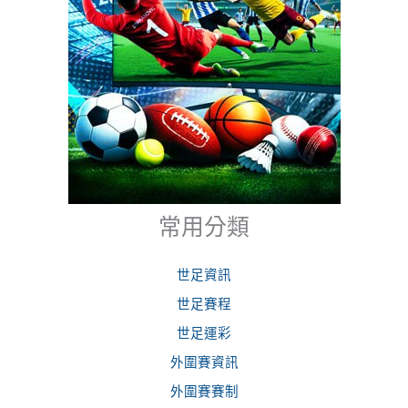
常用分類
世足資訊
世足賽程
世足運彩
外圍賽資訊
外圍賽賽制