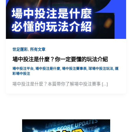
,
世足運彩
所有文章
場中投注是什麼？你一定要懂的玩法介紹
場中投注平台
,
場中投注是什麼
,
場中投注賽事表
,
球場中投注玩法
,
運
彩場中投注
場中投注是什麼？本篇帶你了解場中投注賽事 […]