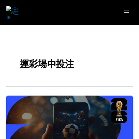
跳
至
主
要
內
容
運彩場中投注