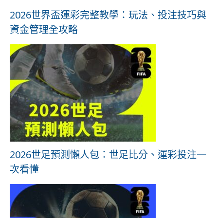
2026世界盃運彩完整教學：玩法、投注技巧與
資金管理全攻略
2026世足預測懶人包：世足比分、運彩投注一
次看懂