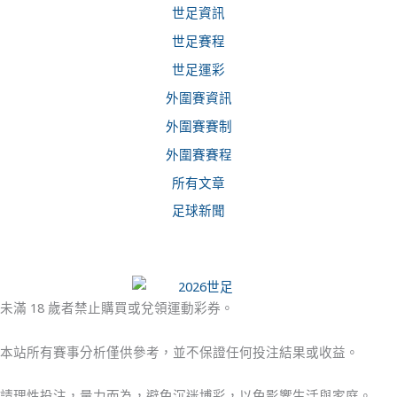
世足資訊
世足賽程
世足運彩
外圍賽資訊
外圍賽賽制
外圍賽賽程
所有文章
足球新聞
未滿 18 歲者禁止購買或兌領運動彩券。
本站所有賽事分析僅供參考，並不保證任何投注結果或收益。
請理性投注，量力而為，避免沉迷博彩，以免影響生活與家庭。