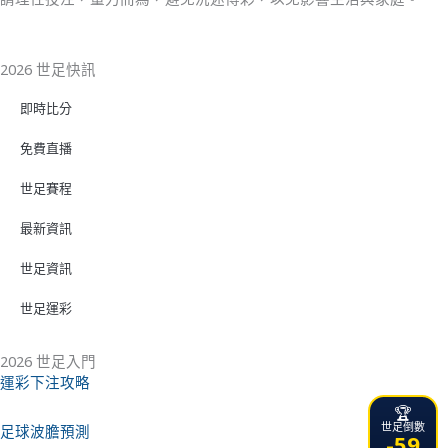
2026 世足快訊
即時比分
免費直播
世足賽程
最新資訊
世足資訊
世足運彩
2026 世足入門
運彩下注攻略
🏆
世足倒數
足球波膽預測
-59