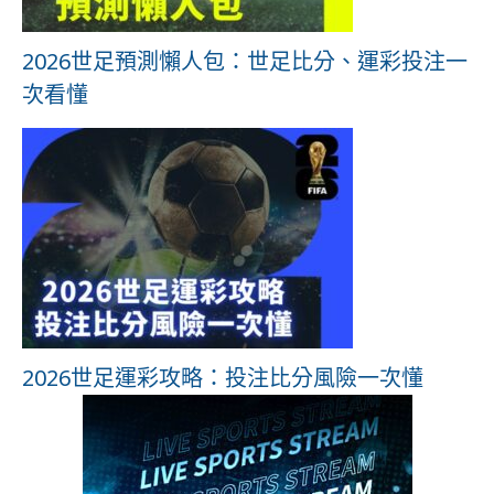
2026世足預測懶人包：世足比分、運彩投注一
次看懂
2026世足運彩攻略：投注比分風險一次懂