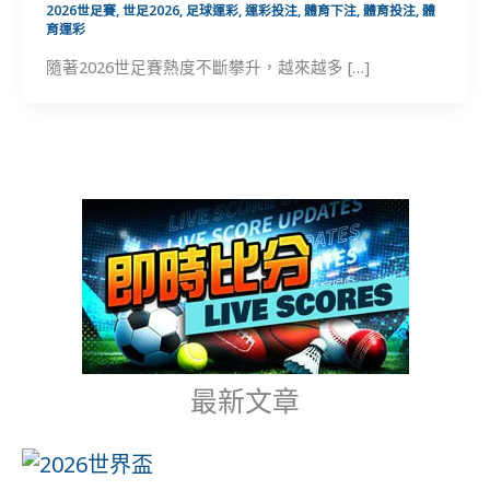
2026世足賽
,
世足2026
,
足球運彩
,
運彩投注
,
體育下注
,
體育投注
,
體
育運彩
隨著2026世足賽熱度不斷攀升，越來越多 […]
最新文章