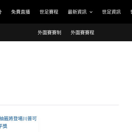
分
免費直播
世足賽程
最新資訊
世足資訊
外圍賽賽制
外圍賽賽程