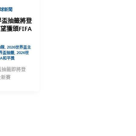
球新聞
世界盃抽籤將登
望獲頒FIFA
8隊
,
2026世界盃主
世界盃抽籤
,
2026世
FA和平獎
界盃抽籤即將登
全新賽