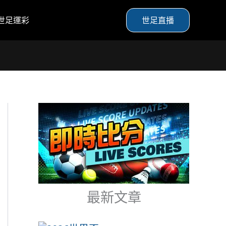
世足運彩
世足直播
最新文章