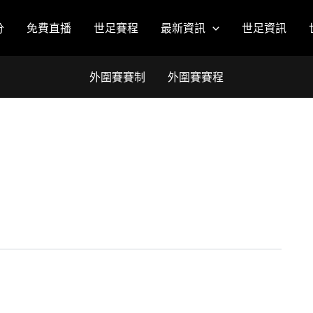
分
免費直播
世足賽程
最新資訊
世足資訊
外圍賽賽制
外圍賽賽程