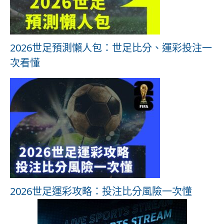
2026世足預測懶人包：世足比分、運彩投注一
次看懂
2026世足運彩攻略：投注比分風險一次懂