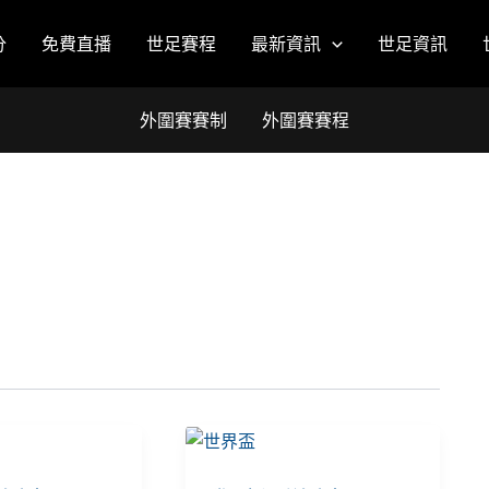
分
免費直播
世足賽程
最新資訊
世足資訊
外圍賽賽制
外圍賽賽程