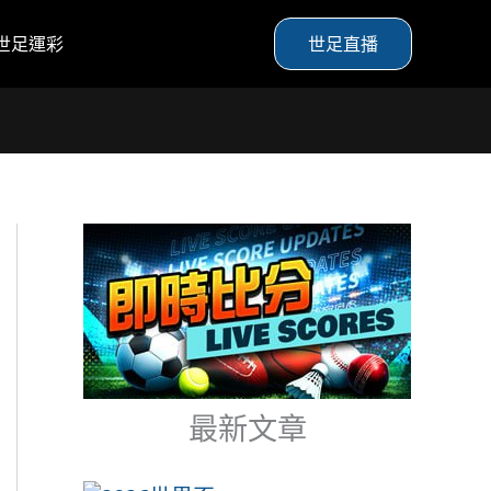
世足運彩
世足直播
最新文章