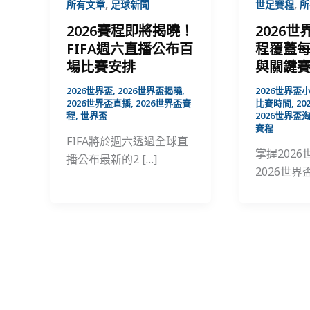
,
,
所有文章
足球新聞
世足賽程
所
2026賽程即將揭曉！
2026
FIFA週六直播公布百
程覆蓋
場比賽安排
與關鍵
2026世界盃
,
2026世界盃揭曉
,
2026世界盃
2026世界盃直播
,
2026世界盃賽
比賽時間
,
2
程
,
世界盃
2026世界盃
賽程
FIFA將於週六透過全球直
掌握202
播公布最新的2 […]
2026世界