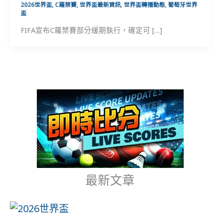
2026世界盃
,
C羅禁賽
,
世界盃最新資訊
,
世界盃轉播動態
,
葡萄牙世界
盃
FIFA宣布C羅禁賽部分緩期執行，確定可 […]
最新文章