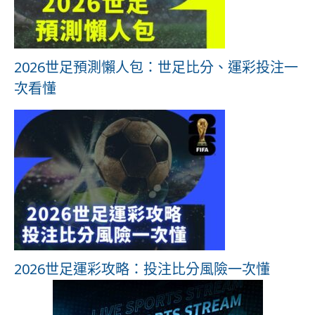
2026世足預測懶人包：世足比分、運彩投注一
次看懂
2026世足運彩攻略：投注比分風險一次懂