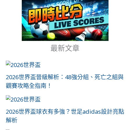
最新文章
2026世界盃晉級解析：48強分組、死亡之組與
觀賽攻略全指南！
2026世界盃球衣有多強？世足adidas設計亮點
解析