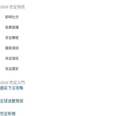
2026 世足快訊
即時比分
免費直播
世足賽程
最新資訊
世足資訊
世足運彩
2026 世足入門
運彩下注攻略
足球波膽預測
世足新聞