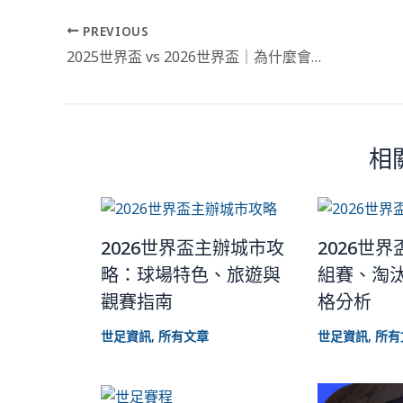
PREVIOUS
2025世界盃 vs 2026世界盃｜為什麼會有兩個FIFA世界盃？一篇全懂！
相
2026世界盃主辦城市攻
2026世
略：球場特色、旅遊與
組賽、淘
觀賽指南
格分析
世足資訊
,
所有文章
世足資訊
,
所有