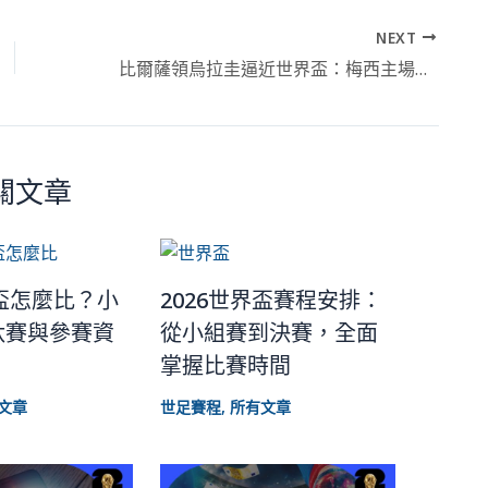
NEXT
比爾薩領烏拉圭逼近世界盃：梅西主場告別戰倒數
關文章
界盃怎麼比？小
2026世界盃賽程安排：
汰賽與參賽資
從小組賽到決賽，全面
掌握比賽時間
文章
世足賽程
,
所有文章