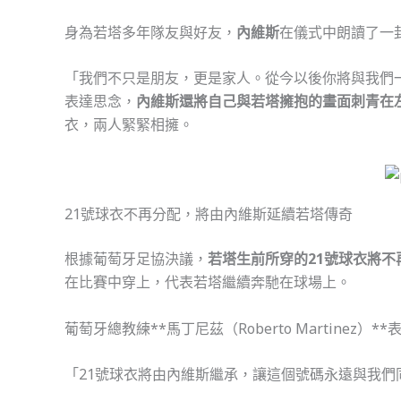
身為若塔多年隊友與好友，
內維斯
在儀式中朗讀了一
「我們不只是朋友，更是家人。從今以後你將與我們
表達思念，
內維斯還將自己與若塔擁抱的畫面刺青在
衣，兩人緊緊相擁。
21號球衣不再分配，將由內維斯延續若塔傳奇
根據葡萄牙足協決議，
若塔生前所穿的21號球衣將不
在比賽中穿上，代表若塔繼續奔馳在球場上。
葡萄牙總教練**馬丁尼茲（Roberto Martinez）**
「21號球衣將由內維斯繼承，讓這個號碼永遠與我們