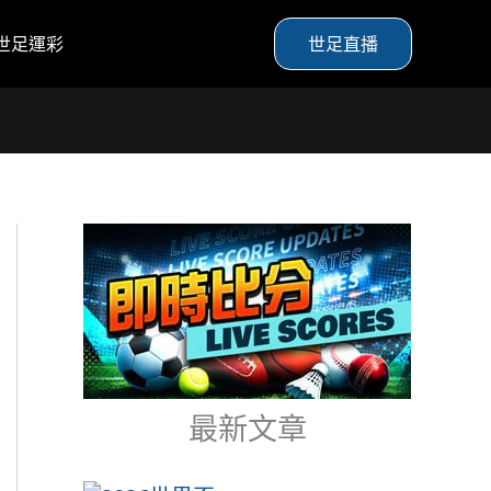
世足運彩
世足直播
最新文章