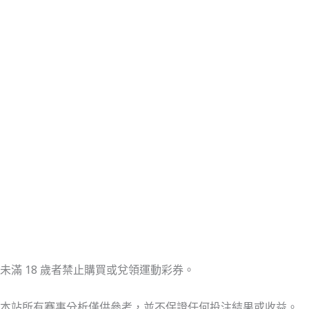
未滿 18 歲者禁止購買或兌領運動彩券。
本站所有賽事分析僅供參考，並不保證任何投注結果或收益。