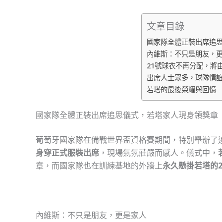
文章目錄
國家隊全體正裝出席追
內維斯：不只是朋友，
21號球衣不再分配，將
出席人士眾多，球隊情
若塔的最後榮耀與回憶
國家隊全體正裝出席追思儀式，若塔家人現身領獎章
葡萄牙國家隊在備戰世界盃資格賽期間，特別舉辦了
身穿正式服裝出席
，現場氣氛莊嚴而感人。儀式中，
章，而國家隊也在訓練基地的外牆上
永久懸掛若塔的2
內維斯：不只是朋友，更是家人