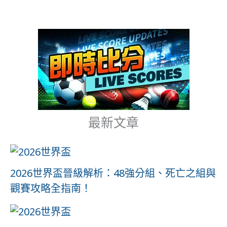
最新文章
2026世界盃晉級解析：48強分組、死亡之組與
觀賽攻略全指南！