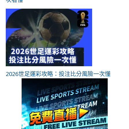
2026世足運彩攻略：投注比分風險一次懂