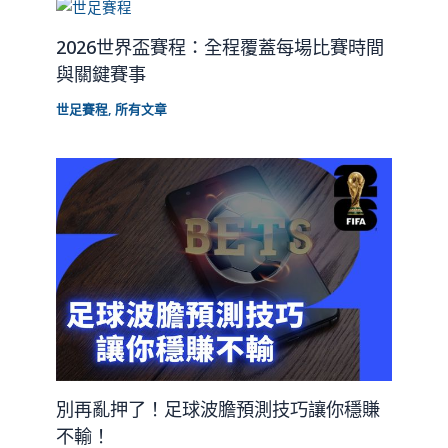
2026世界盃賽程：全程覆蓋每場比賽時間
與關鍵賽事
世足賽程
,
所有文章
別再亂押了！足球波膽預測技巧讓你穩賺
不輸！