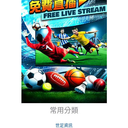
2026世足運彩攻略：投注比分風險一次懂