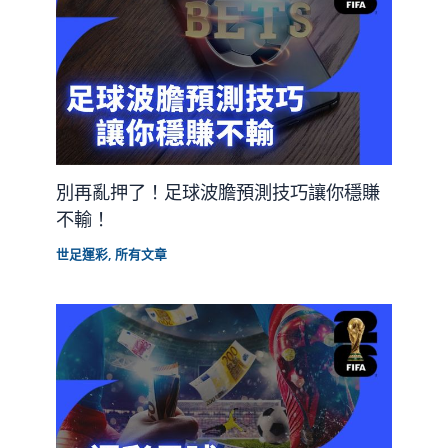
別再亂押了！足球波膽預測技巧讓你穩賺
不輸！
世足運彩
,
所有文章