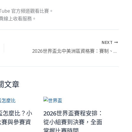
Tube 官方頻道觀看比賽。
費線上收看服務。
NEXT
2026世界盃北中美洲區資格賽：賽制、賽程安排與焦點球隊分析
關文章
界盃怎麼比？小
2026世界盃賽程安排：
汰賽與參賽資
從小組賽到決賽，全面
掌握比賽時間