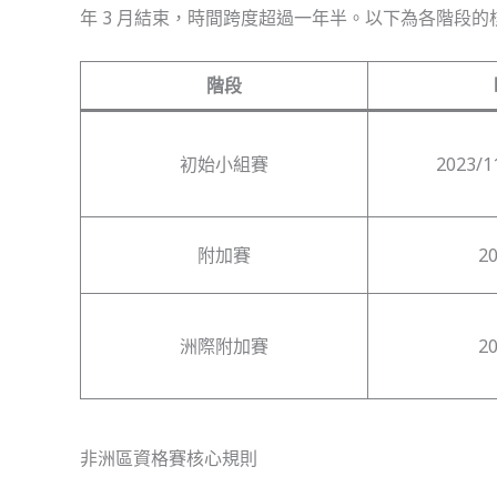
年 3 月結束，時間跨度超過一年半。以下為各階段的
階段
初始小組賽
2023/1
附加賽
2
洲際附加賽
2
非洲區資格賽核心規則