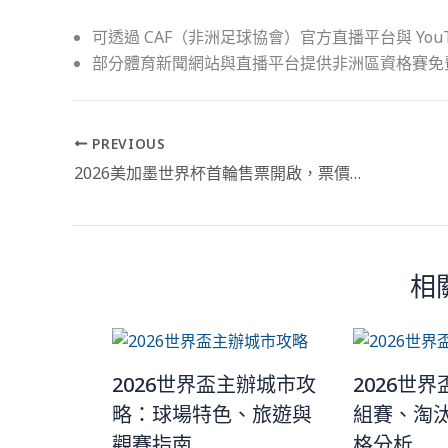
可透過 CAF（非洲足球協會）官方直播平台與 You
部分體育新聞網站與直播平台提供非洲區資格賽免
PREVIOUS
2026美加墨世界杯首輪售票開啟，票價有何驚喜？【2026世足門票】購買懶人包
相
2026世界盃主辦城市攻
2026世
略：球場特色、旅遊與
組賽、淘
觀賽指南
格分析