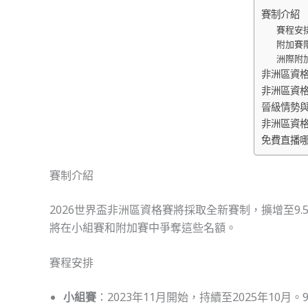
賽制介紹
賽程安
附加賽
洲際附
非洲區資
非洲區資
晉級情勢
非洲區資
免費直播
賽制介紹
2026世界盃非洲區資格賽將採取全新賽制，擴增至9
將在小組賽和附加賽中爭奪這些名額。
賽程安排
小組賽
：2023年11月開始，持續至2025年1