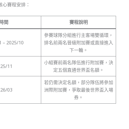
核心賽程安排：
時間
賽程說明
參賽球隊分組進行主客場雙循環，
1 – 2025/10
排名前兩名晉級附加賽或直接進入
下一輪。
小組賽前兩名隊伍進行附加賽，決
025/11
定五個直通世界盃名額。
若仍需決定名額，部分隊伍將參加
026/03
洲際附加賽，爭取最後世界盃入場
券。