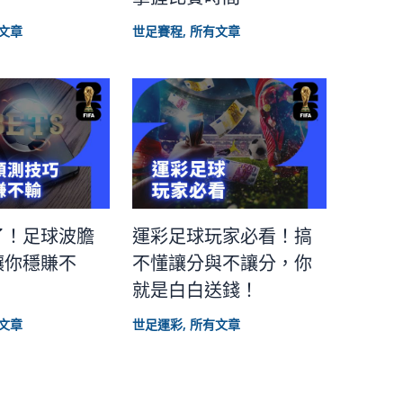
文章
世足賽程
,
所有文章
了！足球波膽
運彩足球玩家必看！搞
讓你穩賺不
不懂讓分與不讓分，你
就是白白送錢！
文章
世足運彩
,
所有文章