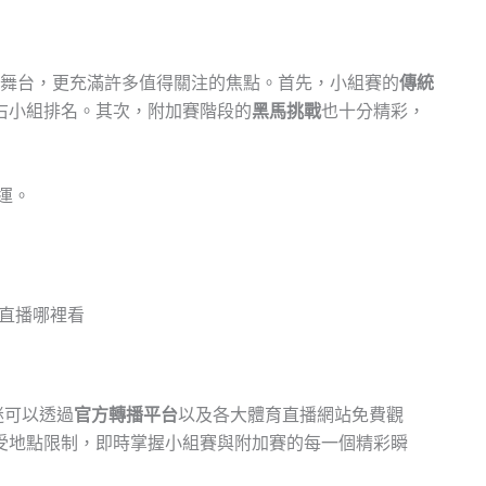
級的舞台，更充滿許多值得關注的焦點。首先，小組賽的
傳統
右小組排名。其次，附加賽階段的
黑馬挑戰
也十分精彩，
運。
迷可以透過
官方轉播平台
以及各大體育直播網站免費觀
受地點限制，即時掌握小組賽與附加賽的每一個精彩瞬