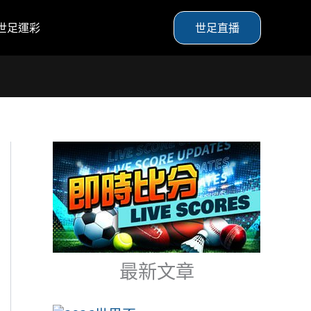
世足運彩
世足直播
最新文章