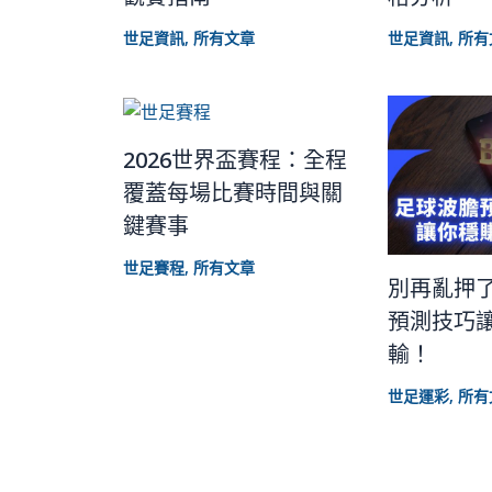
世足資訊
,
所有文章
世足資訊
,
所有
2026世界盃賽程：全程
覆蓋每場比賽時間與關
鍵賽事
世足賽程
,
所有文章
別再亂押
預測技巧
輸！
世足運彩
,
所有