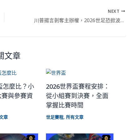
NEXT
川普揚言剝奪主辦權，2026世足恐掀波瀾：民主黨城市面臨世界盃資格危機
關文章
界盃怎麼比？小
2026世界盃賽程安排：
汰賽與參賽資
從小組賽到決賽，全面
掌握比賽時間
文章
世足賽程
,
所有文章