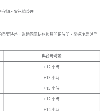
的重要時差，幫助觀眾快速換算開踢時間，掌握凌晨與早
與台灣時差
+12 小時
+13 小時
+15 小時
+12 小時
+14 小時