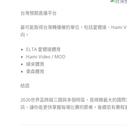
台灣預期直播平台
最可能取得台灣轉播權的單位，包括愛爾達、Hami V
向。
ELTA 愛爾達體育
Hami Video / MOD
緯來體育
東森體育
結語
2026世界盃跨越三國與多個時區，是規模最大的國
訊，讓你能更快掌握每場比賽的節奏。後續若有賽程