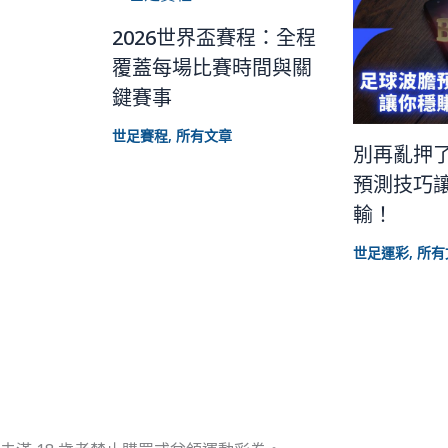
2026世界盃賽程：全程
覆蓋每場比賽時間與關
鍵賽事
世足賽程
,
所有文章
別再亂押
預測技巧
輸！
世足運彩
,
所有