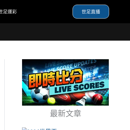
世足運彩
世足直播
最新文章