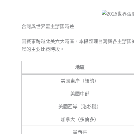
台灣與世界盃主辦國時差
因賽事跨越北美六大時區，本段整理台灣與各主辦國
晨的主要比賽時段。
地區
美國東岸（紐約）
美國中部
美國西岸（洛杉磯）
加拿大（多倫多）
墨西哥