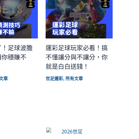
了！足球波膽
運彩足球玩家必看！搞
讓你穩賺不
不懂讓分與不讓分，你
就是白白送錢！
文章
世足運彩
,
所有文章