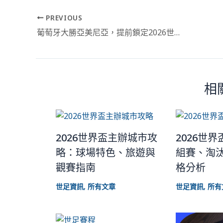
PREVIOUS
葡萄牙大勝亞美尼亞，提前鎖定2026世界盃資格
相
2026世界盃主辦城市攻
2026世
略：球場特色、旅遊與
組賽、淘
觀賽指南
格分析
世足資訊
,
所有文章
世足資訊
,
所有