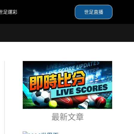
世足運彩
世足直播
最新文章