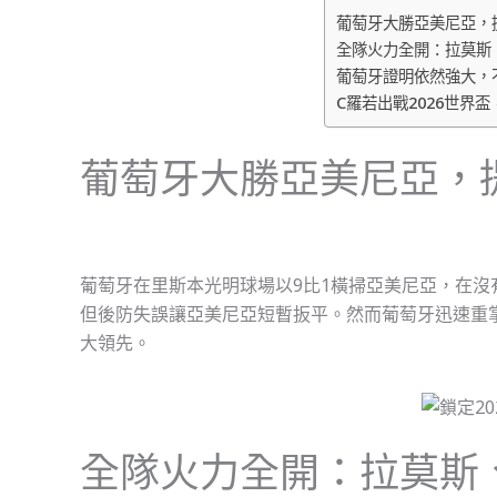
葡萄牙大勝亞美尼亞，提
全隊火力全開：拉莫斯
葡萄牙證明依然強大，
C羅若出戰2026世界
葡萄牙大勝亞美尼亞，提
葡萄牙在里斯本光明球場以9比1橫掃亞美尼亞，在沒
但後防失誤讓亞美尼亞短暫扳平。然而葡萄牙迅速重
大領先。
全隊火力全開：拉莫斯