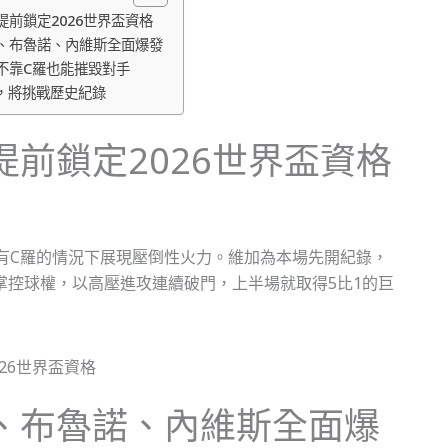
前鎖定2026世界盃資格
、布魯諾、內維斯全面爆發
不靠C羅也能摧毀對手
盃，將挑戰歷史紀錄
前鎖定2026世界盃資格
有C羅的情況下展現壓倒性火力。維加為本場先開紀錄，
掌控球權，以高壓進攻連續破門，上半場就取得5比1的巨
、布魯諾、內維斯全面爆