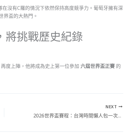
隊在沒有C羅的情況下依然保持高度競爭力。葡萄牙擁有深
6世界盃的大熱門。
盃，將挑戰歷史紀錄
026 再度上陣，他將成為史上第一位參加
六屆世界盃正賽
的
NEXT
2026世界盃賽程：台灣時間懶人包一次掌握！