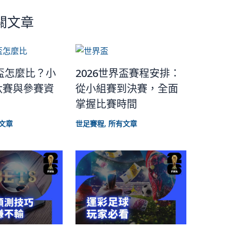
關文章
界盃怎麼比？小
2026世界盃賽程安排：
汰賽與參賽資
從小組賽到決賽，全面
掌握比賽時間
文章
世足賽程
,
所有文章