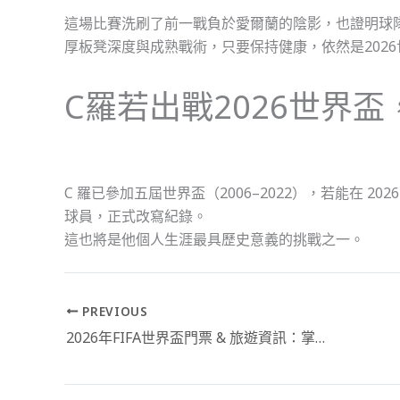
這場比賽洗刷了前一戰負於愛爾蘭的陰影，也證明球
厚板凳深度與成熟戰術，只要保持健康，依然是202
C羅若出戰2026世界
C 羅已參加五屆世界盃（2006–2022），若能在 2
球員，正式改寫紀錄。
這也將是他個人生涯最具歷史意義的挑戰之一。
PREVIOUS
2026年FIFA世界盃門票 & 旅遊資訊：掌握2026世足門票購買攻略