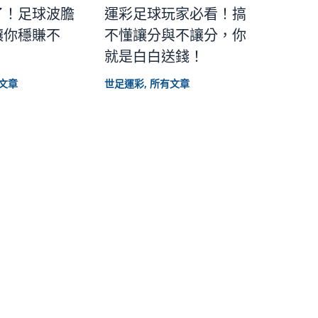
了！足球波膽
運彩足球玩家必看！搞
讓你穩賺不
不懂讓分與不讓分，你
就是白白送錢！
文章
世足運彩
,
所有文章