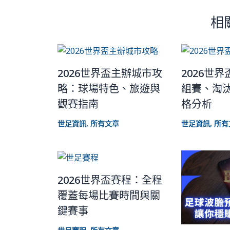
相
2026世界盃主辦城市攻
2026世
略：球場特色、旅遊與
組賽、淘
觀賽指南
格分析
世足資訊
,
所有文章
世足資訊
,
所有
2026世界盃賽程：全程
覆蓋每場比賽時間與關
鍵賽事