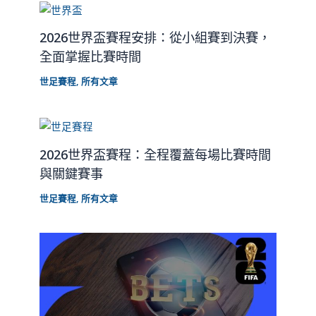
2026世界盃賽程安排：從小組賽到決賽，
全面掌握比賽時間
世足賽程
,
所有文章
2026世界盃賽程：全程覆蓋每場比賽時間
與關鍵賽事
世足賽程
,
所有文章