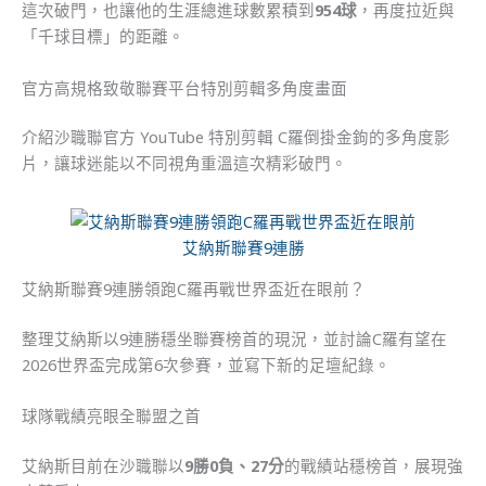
這次破門，也讓他的生涯總進球數累積到
954球
，再度拉近與
「千球目標」的距離。
官方高規格致敬聯賽平台特別剪輯多角度畫面
介紹沙職聯官方 YouTube 特別剪輯 C羅倒掛金鉤的多角度影
片，讓球迷能以不同視角重溫這次精彩破門。
艾納斯聯賽9連勝
艾納斯聯賽9連勝領跑C羅再戰世界盃近在眼前？
整理艾納斯以9連勝穩坐聯賽榜首的現況，並討論C羅有望在
2026世界盃完成第6次參賽，並寫下新的足壇紀錄。
球隊戰績亮眼全聯盟之首
艾納斯目前在沙職聯以
9勝0負、27分
的戰績站穩榜首，展現強