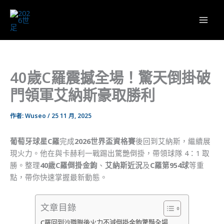
跳
至
主
要
內
容
40歲C羅震撼全場！驚天倒掛破
門領軍艾納斯豪取勝利
作者:
Wuseo
/
25 11 月, 2025
葡萄牙球星C羅
完成
2026世界盃資格賽
後回到艾納斯，繼續展
現火力。他在與卡赫利一戰踢出驚艷倒掛，帶領球隊 4：1 取
勝。整理
40歲C羅倒掛金鉤
、
艾納斯近況
及
C羅第954球
等重
點，帶你快速掌握最新動態。
文章目錄
C羅回到沙職聯後火力不減倒掛金鉤驚豔全場