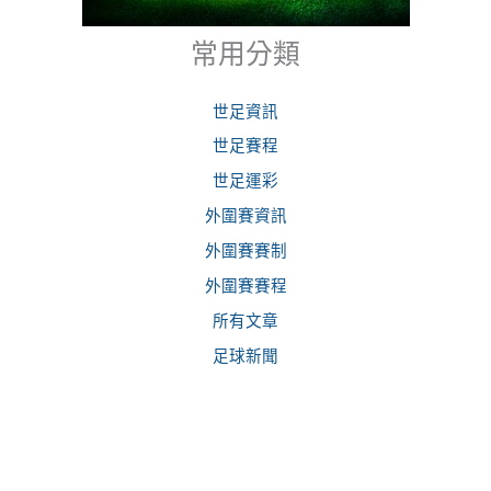
常用分類
世足資訊
世足賽程
世足運彩
外圍賽資訊
外圍賽賽制
外圍賽賽程
所有文章
足球新聞