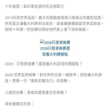
十年風雨：藍衫軍走過的低谷與壓力
2014巴西世界盃起，義大利面臨連兩屆小組淘汰的尷尬局面。
然而真正讓義大利跌到谷底的，是後續連續兩屆世界盃缺席。
短短十年間，附加賽彷彿在他們身上留下深刻傷痕。
2026只是資格賽還
是義大利轉捩點
2026：只是資格賽？還是義大利足球的轉捩點？
2026 世界盃資格賽，對外界而言是一場競爭；但對義大利來
說，更像一次「重新定義自己」的挑戰。
三度附加賽：是宿命還是重生的契機？
球迷最關注的是：