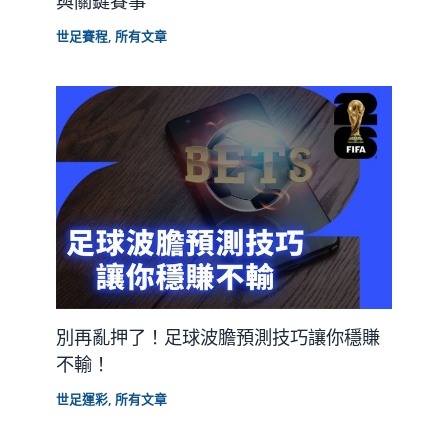
與關鍵賽事
世足賽程
,
所有文章
別再亂押了！足球波膽預測技巧讓你穩賺
不輸！
世足運彩
,
所有文章