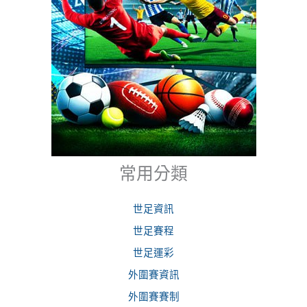
常用分類
世足資訊
世足賽程
世足運彩
外圍賽資訊
外圍賽賽制