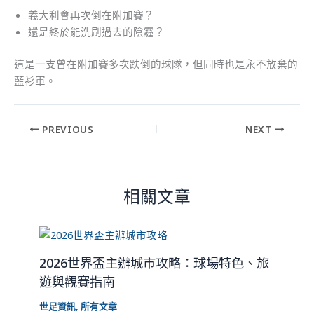
義大利會再次倒在附加賽？
還是終於能洗刷過去的陰霾？
這是一支曾在附加賽多次跌倒的球隊，但同時也是永不放棄的
藍衫軍。
PREVIOUS
NEXT
相關文章
2026世界盃主辦城市攻略：球場特色、旅
遊與觀賽指南
世足資訊
,
所有文章