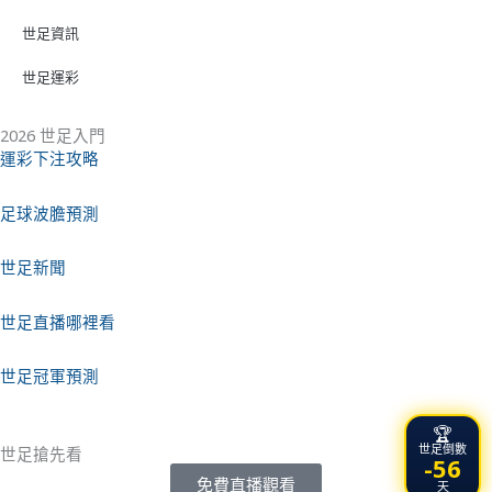
世足資訊
世足運彩
2026 世足入門
運彩下注攻略
足球波膽預測
世足新聞
世足直播哪裡看
世足冠軍預測
🏆
世足倒數
世足搶先看
-56
免費直播觀看
天