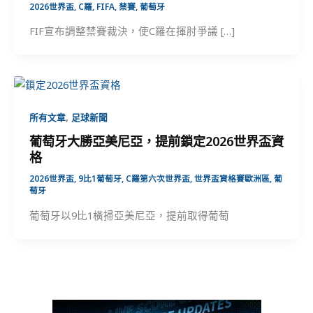
2026世界盃
,
C羅
,
FIFA
,
禁賽
,
葡萄牙
FIF宣布調整禁賽裁決，使C羅在揮肘爭議 […]
,
所有文章
足球新聞
葡萄牙大勝亞美尼亞，提前鎖定2026世界盃資
格
2026世界盃
,
9比1葡萄牙
,
C羅第六次世界盃
,
世界盃資格賽歐洲區
,
葡
萄牙
葡萄牙以9比1橫掃亞美尼亞，提前取得葡萄