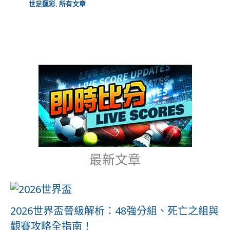
世足運彩
,
所有文章
最新文章
2026世界盃晉級解析：48強分組、死亡之組與
觀賽攻略全指南！