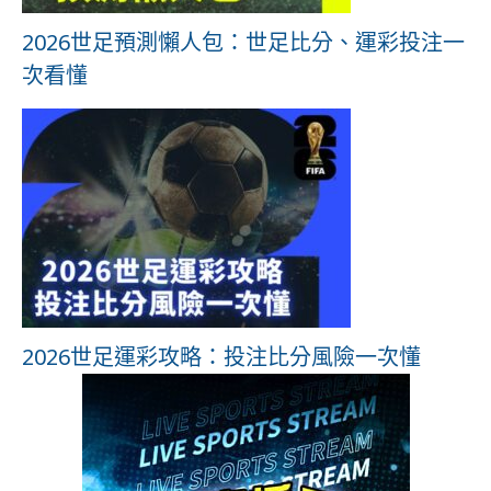
2026世足預測懶人包：世足比分、運彩投注一
次看懂
2026世足運彩攻略：投注比分風險一次懂