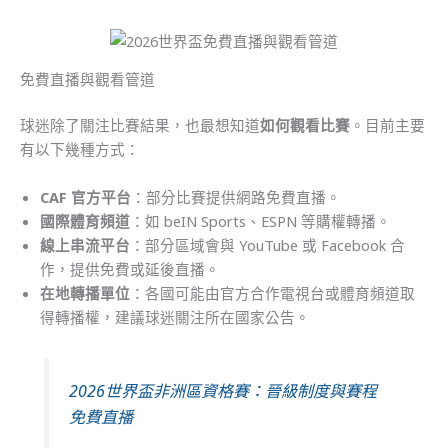
免費直播與觀看管道
球迷除了關注比賽結果，也最想知道
如何觀看比賽
。目前主要
有以下幾種方式：
CAF 官方平台
：部分比賽提供網路免費直播。
國際體育頻道
：如 beIN Sports、ESPN 等購權轉播。
線上串流平台
：部分區域會與 YouTube 或 Facebook 合
作，提供免費或延後直播。
在地轉播單位
：各國可能由官方合作電視台或體育頻道取
得轉播權，建議球迷關注所在國家公告。
2026世界盃非洲區資格賽：晉級制度與賽程
免費直播