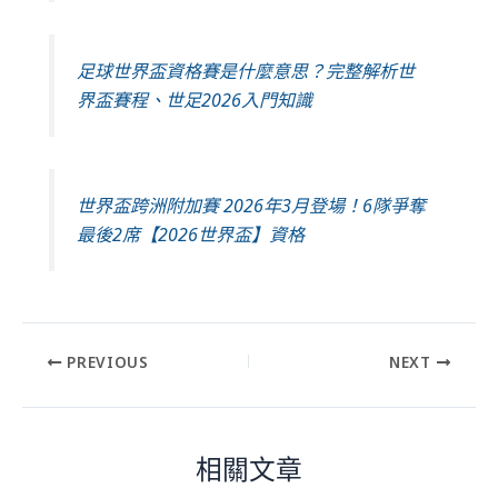
足球世界盃資格賽是什麼意思？完整解析世
界盃賽程、世足2026入門知識
世界盃跨洲附加賽 2026年3月登場！6隊爭奪
最後2席【2026世界盃】資格
PREVIOUS
NEXT
相關文章