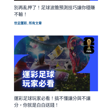
別再亂押了！足球波膽預測技巧讓你穩賺
不輸！
世足運彩
,
所有文章
運彩足球玩家必看！搞不懂讓分與不讓
分，你就是白白送錢！