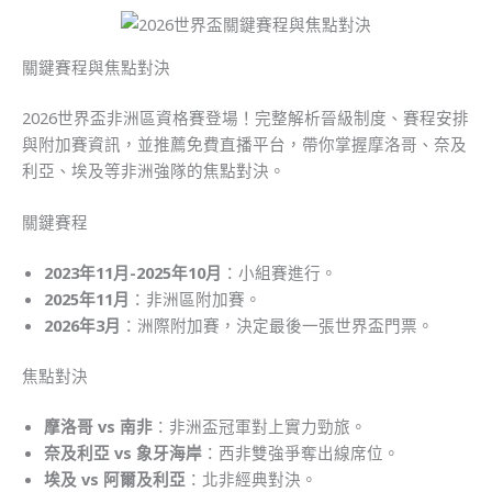
關鍵賽程與焦點對決
2026世界盃非洲區資格賽登場！完整解析晉級制度、賽程安排
與附加賽資訊，並推薦免費直播平台，帶你掌握摩洛哥、奈及
利亞、埃及等非洲強隊的焦點對決。
關鍵賽程
2023年11月-2025年10月
：小組賽進行。
2025年11月
：非洲區附加賽。
2026年3月
：洲際附加賽，決定最後一張世界盃門票。
焦點對決
摩洛哥 vs 南非
：非洲盃冠軍對上實力勁旅。
奈及利亞 vs 象牙海岸
：西非雙強爭奪出線席位。
埃及 vs 阿爾及利亞
：北非經典對決。