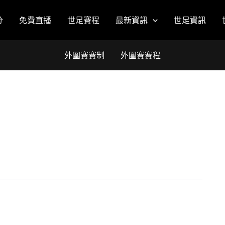
分
免費直播
世足賽程
最新資訊
世足資訊
外圍賽賽制
外圍賽賽程