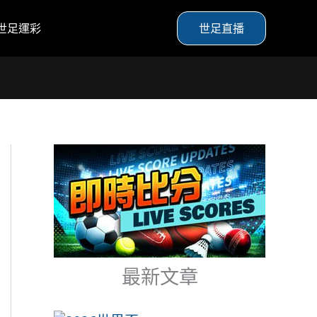
世足運彩
世足直播
最新文章